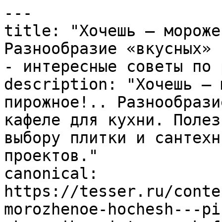
---

title: "Хочешь – мороже
Разнообразие «вкусных» 
- интересные советы по 
description: "Хочешь – 
пирожное!.. Разнообрази
кафеле для кухни. Полез
выбору плитки и сантехн
проектов."

canonical: 
https://tesser.ru/conte
morozhenoe-hochesh---pi