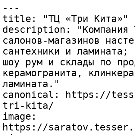
---

title: "ТЦ «Три Кита»"

description: "Компания 
салонов-магазинов насте
сантехники и ламината; 
шоу рум и склады по про
керамогранита, клинкера
ламината."

canonical: https://tess
tri-kita/

image: 
https://saratov.tesser.