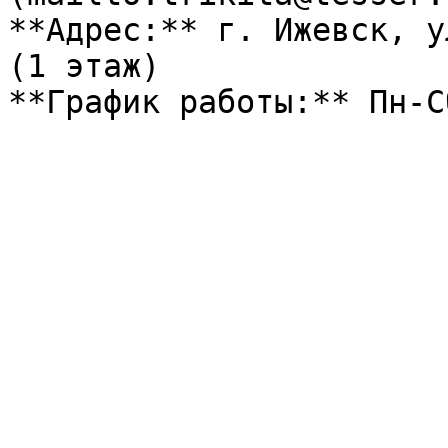
**Адрес:** г. Ижевск, у
(1 этаж)

**График работы:** Пн-С