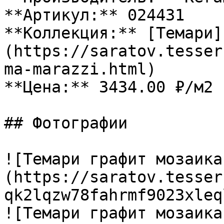
**Артикул:** 024431

**Коллекция:** [Темари]
(https://saratov.tesser
ma-marazzi.html)

**Цена:** 3434.00 ₽/м2

## Фотографии

![Темари графит мозаика
(https://saratov.tesser
qk2lqzw78fahrmf9023xleq
![Темари графит мозаика