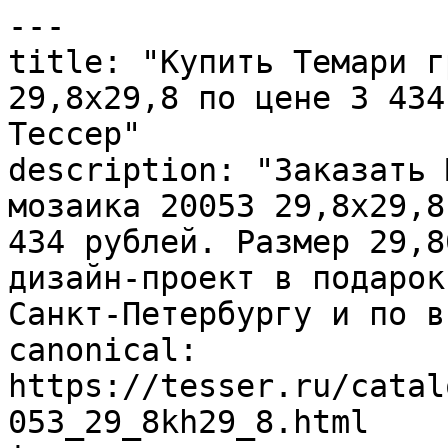
---

title: "Купить Темари г
29,8х29,8 по цене 3 434
Тессер"

description: "Заказать 
мозаика 20053 29,8х29,8
434 рублей. Размер 29,8
дизайн-проект в подарок
Санкт-Петербургу и по в
canonical: 
https://tesser.ru/catal
053_29_8kh29_8.html
