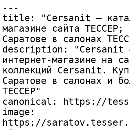
---

title: "Cersanit – ката
магазине сайта ТЕССЕР; 
Саратове в салонах ТЕССЕ
description: "Cersanit 
интернет-магазине на са
коллекций Cersanit. Куп
Саратове в салонах и бо
ТЕССЕР"

canonical: https://tess
image: 
https://saratov.tesser.